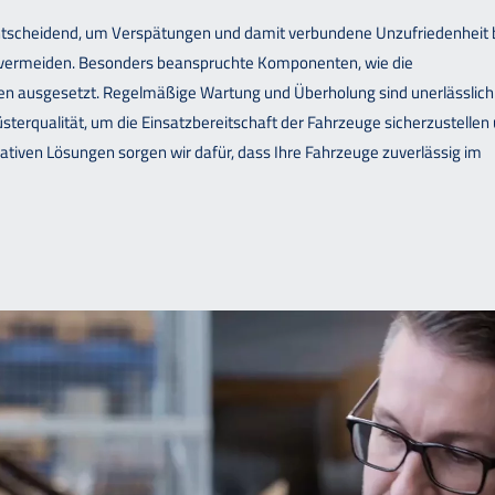
entscheidend, um Verspätungen und damit verbundene Unzufriedenheit 
u vermeiden. Besonders beanspruchte Komponenten, wie die
gen ausgesetzt. Regelmäßige Wartung und Überholung sind unerlässlich
terqualität, um die Einsatzbereitschaft der Fahrzeuge sicherzustellen
ativen Lösungen sorgen wir dafür, dass Ihre Fahrzeuge zuverlässig im