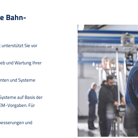
re Bahn-
unterstützt Sie vor
rieb und Wartung Ihrer
enten und Systeme
Systeme auf Basis der
EM-Vorgaben. Für
besserungen und