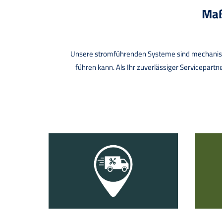
Maß
Unsere stromführenden Systeme sind mechanisch
führen kann. Als Ihr zuverlässiger Servicepart