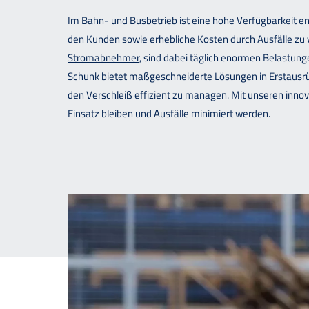
Im Bahn- und Busbetrieb ist eine hohe Verfügbarkeit 
den Kunden sowie erhebliche Kosten durch Ausfälle z
Stromabnehmer
, sind dabei täglich enormen Belastun
Schunk bietet maßgeschneiderte Lösungen in Erstausrüs
den Verschleiß effizient zu managen. Mit unseren innov
Einsatz bleiben und Ausfälle minimiert werden.
Downloads
Kontakt