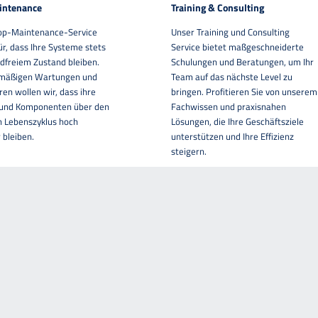
intenance
Training & Consulting
op-Maintenance-Service
Unser Training und Consulting
ür, dass Ihre Systeme stets
Service bietet maßgeschneiderte
dfreiem Zustand bleiben.
Schulungen und Beratungen, um Ihr
lmäßigen Wartungen und
Team auf das nächste Level zu
en wollen wir, dass ihre
bringen. Profitieren Sie von unserem
und Komponenten über den
Fachwissen und praxisnahen
 Lebenszyklus hoch
Lösungen, die Ihre Geschäftsziele
 bleiben.
unterstützen und Ihre Effizienz
steigern.