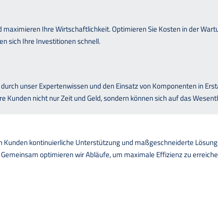
d maximieren Ihre Wirtschaftlichkeit. Optimieren Sie Kosten in der Wart
sich Ihre Investitionen schnell.
t durch unser Expertenwissen und den Einsatz von Komponenten in Ersta
ere Kunden nicht nur Zeit und Geld, sondern können sich auf das Wesentl
eren Kunden kontinuierliche Unterstützung und maßgeschneiderte Lösung
 Gemeinsam optimieren wir Abläufe, um maximale Effizienz zu erreichen.