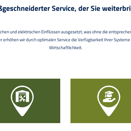
geschneiderter Service, der Sie weiterbri
en und elektrischen Einflüssen ausgesetzt, was ohne die entsprechend
ner erhöhen wir durch optimalen Service die Verfügbarkeit Ihrer System
Wirtschaftlichkeit.