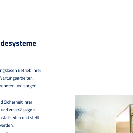
Ladesysteme
ngslosen Betrieb Ihrer
Wartungsarbeiten.
neneten und sorgen
d Sicherheit Ihrer
n und zuverlässigen
sfallzeiten und stellt
werden.