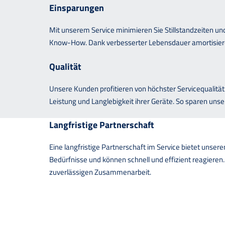
Einsparungen
Mit unserem Service minimieren Sie Stillstandzeiten un
Know-How. Dank verbesserter Lebensdauer amortisieren 
Qualität
Unsere Kunden profitieren von höchster Servicequalitä
Leistung und Langlebigkeit ihrer Geräte. So sparen uns
Langfristige Partnerschaft
Eine langfristige Partnerschaft im Service bietet uns
Bedürfnisse und können schnell und effizient reagieren.
zuverlässigen Zusammenarbeit.