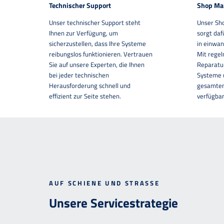
Technischer Support
Shop Ma
Unser technischer Support steht
Unser Sh
Ihnen zur Verfügung, um
sorgt daf
sicherzustellen, dass Ihre Systeme
in einwan
reibungslos funktionieren. Vertrauen
Mit rege
Sie auf unsere Experten, die Ihnen
Reparatur
bei jeder technischen
Systeme 
Herausforderung schnell und
gesamten
effizient zur Seite stehen.
verfügbar
AUF SCHIENE UND STRASSE
Unsere Servicestrategie