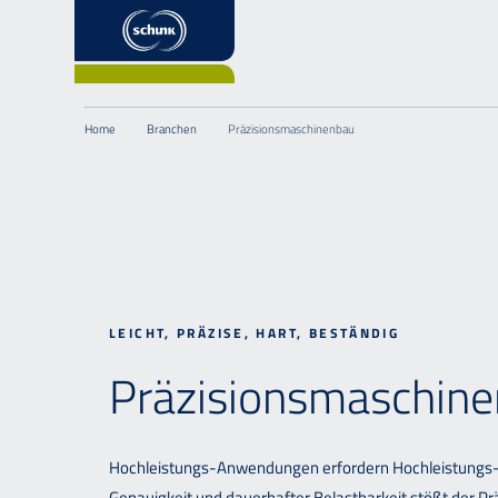
Home
Branchen
Präzisionsmaschinenbau
LEICHT, PRÄZISE, HART, BESTÄNDIG
Präzisionsmaschine
Hochleistungs-Anwendungen erfordern Hochleistungs- 
Genauigkeit und dauerhafter Belastbarkeit stößt der P