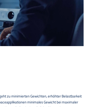
eht zu minimierten Gewichten, erhöhter Belastbarkeit
Spaceapplikationen minimales Gewicht bei maximaler