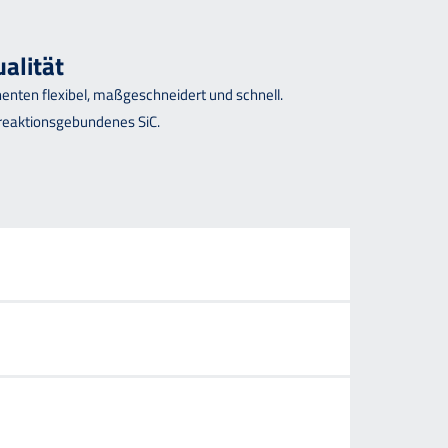
alität
enten flexibel, maßgeschneidert und schnell.
 reaktionsgebundenes SiC.