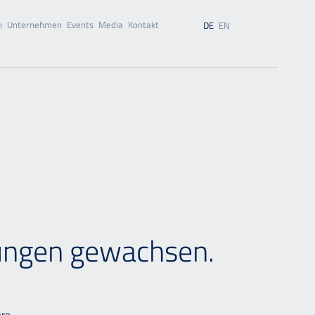
n
Unternehmen
Events
Media
Kontakt
DE
EN
ungen gewachsen.
ere