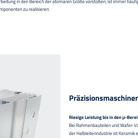
rbeitung in den Bereich der atomaren Größe vorstoßen, ist immer häufig
mponenten zu realisieren.
Präzisionsmaschine
Riesige Leistung bis in den μ-Bere
Bei Rahmenbauteilen und Wafer-V
der Halbleiterindustrie ist Keramik 