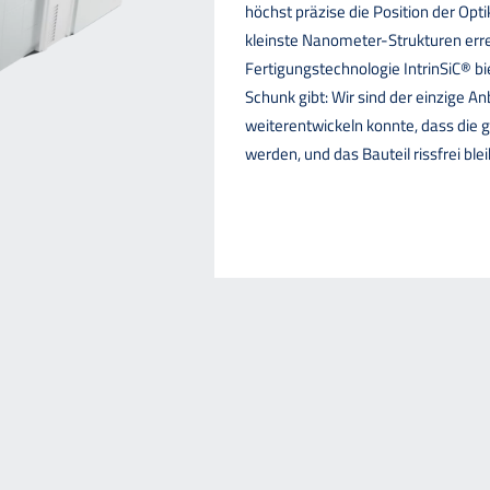
höchst präzise die Position der Opt
kleinste Nanometer-Strukturen err
Fertigungstechnologie IntrinSiC® bie
Schunk gibt: Wir sind der einzige An
weiterentwickeln konnte, dass die g
werden, und das Bauteil rissfrei blei