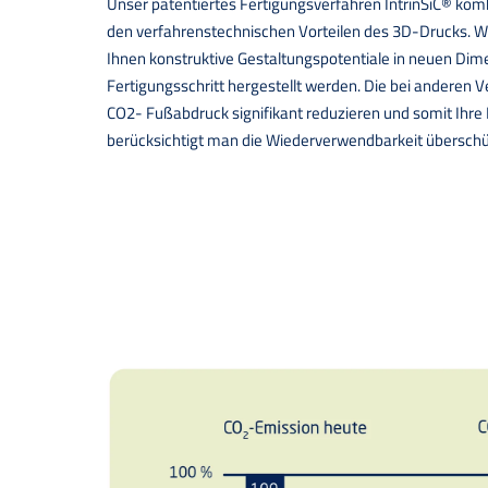
Unser patentiertes Fertigungsverfahren IntrinSiC® komb
den verfahrenstechnischen Vorteilen des 3D-Drucks. Wo
Ihnen konstruktive Gestaltungspotentiale in neuen Dim
Fertigungsschritt hergestellt werden. Die bei anderen
CO2- Fußabdruck signifikant reduzieren und somit Ihre 
berücksichtigt man die Wiederverwendbarkeit überschüs