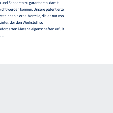
ik und Sensoren zu garantieren, damit
eicht werden können. Unsere patentierte
tet Ihnen hierbei Vorteile, die es nur von
bieter, der den Werkstoff so
eforderten Materialeigenschaften erfüllt
bt.