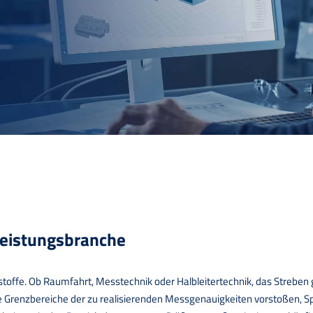
leistungsbranche
ffe. Ob Raumfahrt, Messtechnik oder Halbleitertechnik, das Streben g
e Grenzbereiche der zu realisierenden Messgenauigkeiten vorstoßen, 