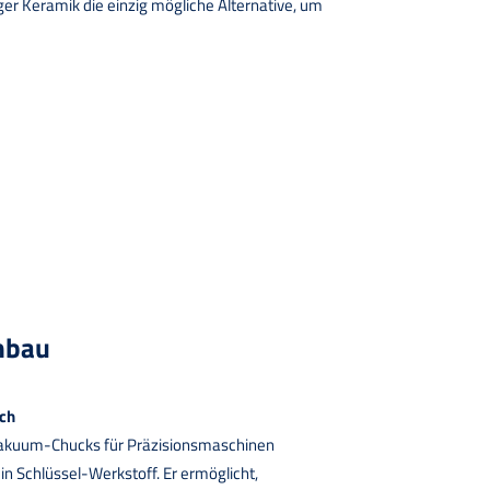
er Keramik die einzig mögliche Alternative, um
nbau
ich
akuum-Chucks für Präzisionsmaschinen
ein Schlüssel-Werkstoff. Er ermöglicht,