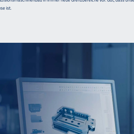
e ist.