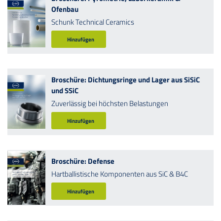
Ofenbau
Schunk Technical Ceramics
Hinzufügen
Broschüre: Dichtungsringe und Lager aus SiSiC
und SSiC
Zuverlässig bei höchsten Belastungen
Hinzufügen
Broschüre: Defense
Hartballistische Komponenten aus SiC & B4C
Hinzufügen