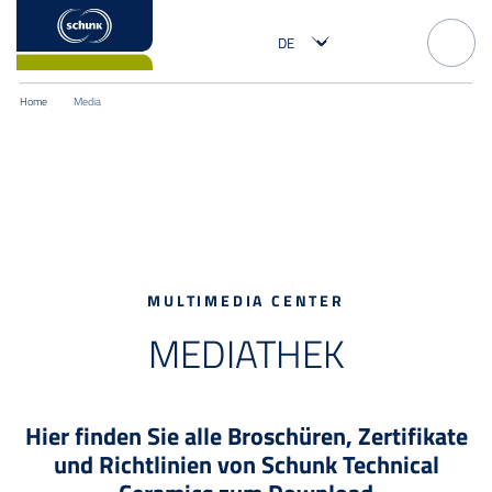
Home
Media
MULTIMEDIA CENTER
MEDIATHEK
Hier finden Sie alle Broschüren, Zertifikate
und Richtlinien von Schunk Technical