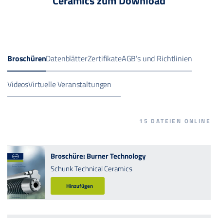
Ceramics zum Download
Broschüren
Datenblätter
Zertifikate
AGB’s und Richtlinien
Videos
Virtuelle Veranstaltungen
15
DATEIEN ONLINE
Broschüre: Burner Technology
Schunk Technical Ceramics
Hinzufügen