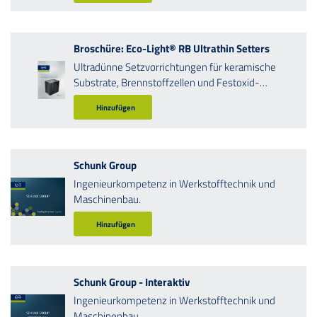
Broschüre: Eco-Light® RB Ultrathin Setters
Ultradünne Setzvorrichtungen für keramische
Substrate, Brennstoffzellen und Festoxid-
Elektrolysezellen
Hinzufügen
Schunk Group
Ingenieurkompetenz in Werkstofftechnik und
Maschinenbau.
Hinzufügen
Schunk Group - Interaktiv
Ingenieurkompetenz in Werkstofftechnik und
Maschinenbau.