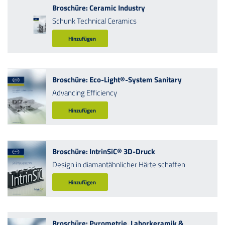
Broschüre: Ceramic Industry
Schunk Technical Ceramics
Hinzufügen
Broschüre: Eco-Light®-System Sanitary
Advancing Efficiency
Hinzufügen
Broschüre: IntrinSiC® 3D-Druck
Design in diamantähnlicher Härte schaffen
Hinzufügen
Broschüre: Pyrometrie, Laborkeramik &