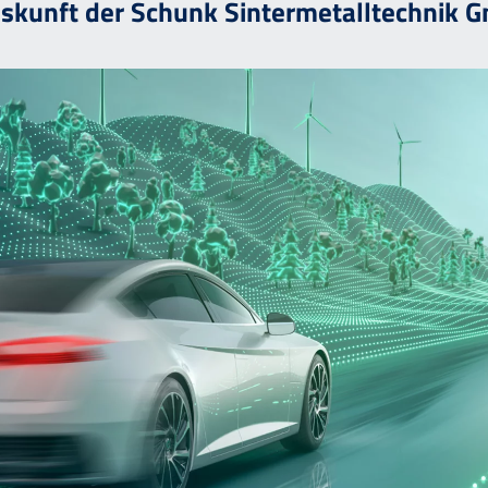
skunft der Schunk Sintermetalltechnik 