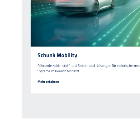
Schunk Mobility
Führende Kohlenstoff- und Sintermetall-Lösungen für elektrische, me
Systeme im Bereich Mobilität
Mehr erfahren