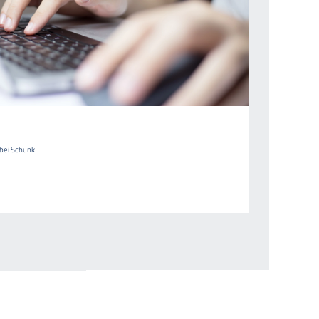
 bei Schunk