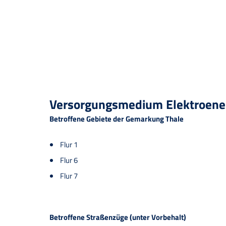
Versorgungsmedium Elektroener
Betroffene Gebiete der Gemarkung Thale
Flur 1
Flur 6
Flur 7
Betroffene Straßenzüge (unter Vorbehalt)