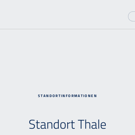
STANDORTINFORMATIONEN
Standort Thale