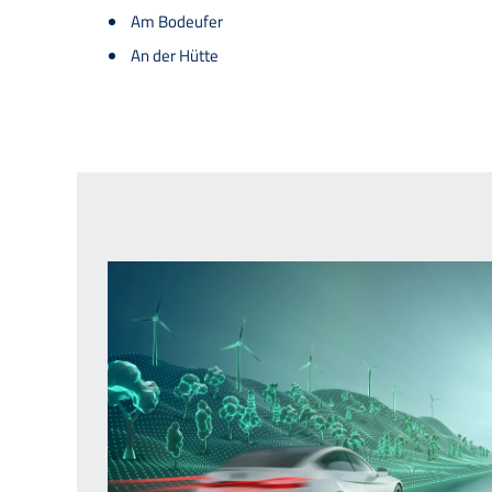
Am Bodeufer
An der Hütte