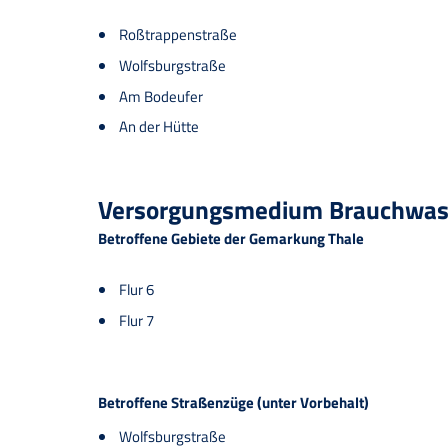
Roßtrappenstraße
Wolfsburgstraße
Am Bodeufer
An der Hütte
Versorgungsmedium Brauchwasse
Betroffene Gebiete der Gemarkung Thale
Flur 6
Flur 7
Betroffene Straßenzüge (unter Vorbehalt)
Wolfsburgstraße