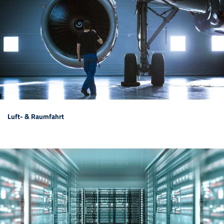
Luft- & Raumfahrt