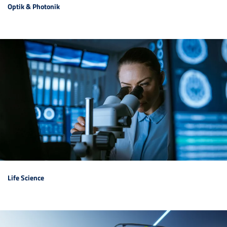
Optik & Photonik
Life Science