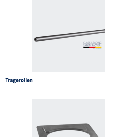
Tragerollen