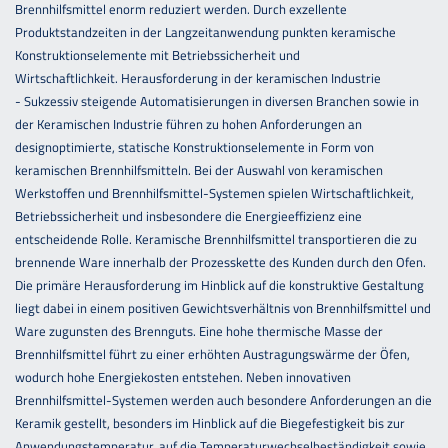
Brennhilfsmittel enorm reduziert werden. Durch exzellente
Produktstandzeiten in der Langzeitanwendung punkten keramische
Konstruktionselemente mit Betriebssicherheit und
Wirtschaftlichkeit. Herausforderung in der keramischen Industrie
- Sukzessiv steigende Automatisierungen in diversen Branchen sowie in
der Keramischen Industrie führen zu hohen Anforderungen an
designoptimierte, statische Konstruktionselemente in Form von
keramischen Brennhilfsmitteln. Bei der Auswahl von keramischen
Werkstoffen und Brennhilfsmittel-Systemen spielen Wirtschaftlichkeit,
Betriebssicherheit und insbesondere die Energieeffizienz eine
entscheidende Rolle. Keramische Brennhilfsmittel transportieren die zu
brennende Ware innerhalb der Prozesskette des Kunden durch den Ofen.
Die primäre Herausforderung im Hinblick auf die konstruktive Gestaltung
liegt dabei in einem positiven Gewichtsverhältnis von Brennhilfsmittel und
Ware zugunsten des Brennguts. Eine hohe thermische Masse der
Brennhilfsmittel führt zu einer erhöhten Austragungswärme der Öfen,
wodurch hohe Energiekosten entstehen. Neben innovativen
Brennhilfsmittel-Systemen werden auch besondere Anforderungen an die
Keramik gestellt, besonders im Hinblick auf die Biegefestigkeit bis zur
Anwendungstemperatur, auf die Temperaturwechselbeständigkeit sowie