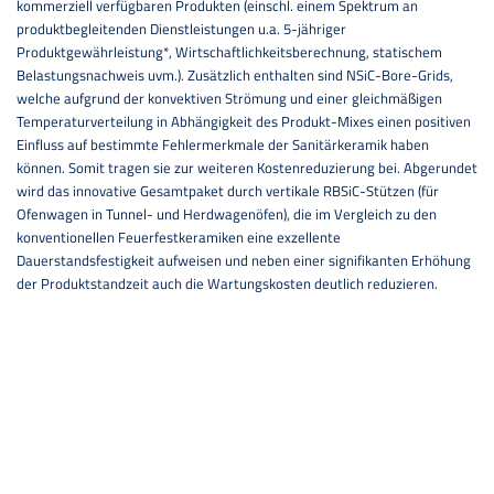
kommerziell verfügbaren Produkten (einschl. einem Spektrum an
produktbegleitenden Dienstleistungen u.a. 5-jähriger
Produktgewährleistung*, Wirtschaftlichkeitsberechnung, statischem
Belastungsnachweis uvm.). Zusätzlich enthalten sind NSiC-Bore-Grids,
welche aufgrund der konvektiven Strömung und einer gleichmäßigen
Temperaturverteilung in Abhängigkeit des Produkt-Mixes einen positiven
Einfluss auf bestimmte Fehlermerkmale der Sanitärkeramik haben
können. Somit tragen sie zur weiteren Kostenreduzierung bei. Abgerundet
wird das innovative Gesamtpaket durch vertikale RBSiC-Stützen (für
Ofenwagen in Tunnel- und Herdwagenöfen), die im Vergleich zu den
konventionellen Feuerfestkeramiken eine exzellente
Dauerstandsfestigkeit aufweisen und neben einer signifikanten Erhöhung
der Produktstandzeit auch die Wartungskosten deutlich reduzieren.