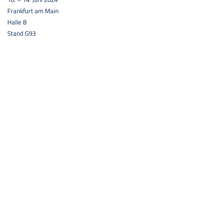
Frankfurt am Main
Halle 8
Stand G93