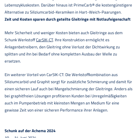
Lebenszykluskosten. Darüber hinaus ist PrimeCarb® die kostengünstigere
Alternative zu Siliziumcarbid-Keramiken in Hart-Weich-Paarungen.
Zeit und Kosten sparen durch
geteilte Gleitringe mit Notlaufeigenschaft
Mehr Sicherheit und weniger Kosten bieten auch Gleitringe aus dem
Schunk Werkstoff
CarSIK-CT
. Ihre Konstruktion ermöglicht es
Anlagenbetreibern, den Gleitring ohne Verlust der Dichtwirkung zu
splitten und ihn bei Bedarf ohne kompletten Ausbau der Welle zu
ersetzen.
Ein weiterer Vorteil von CarSIK-CT: Die Werkstoffkombination aus
Siliziumcarbid und Graphit sorgt für zusätzliche Schmierung und damit für
einen sicheren Lauf auch bei Mangelschmierung der Gleitringe. Anders als
bei graphitfreien Lösungen profitieren Kunden bei Unregelmäßigkeiten
auch im Pumpenbetrieb mit kleinsten Mengen an Medium für eine
gewisse Zeit von einer sicheren Performance ihrer Anlagen.
Schunk auf der Achema 2024
10. – 14. Juni 2024