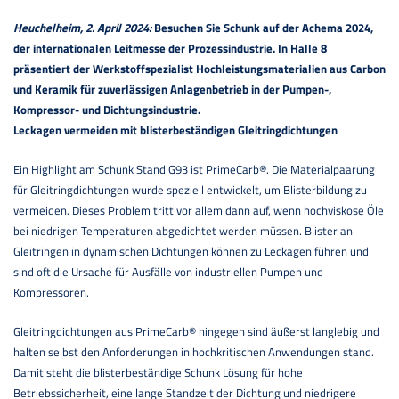
Heuchelheim, 2. April 2024:
Besuchen Sie Schunk auf der Achema 2024,
der internationalen Leitmesse der Prozessindustrie. In Halle 8
präsentiert der Werkstoffspezialist Hochleistungsmaterialien aus Carbon
und Keramik für zuverlässigen Anlagenbetrieb in der Pumpen-,
Kompressor- und Dichtungsindustrie.
Leckagen vermeiden mit blisterbeständigen Gleitringdichtungen
Ein Highlight am Schunk Stand G93 ist
PrimeCarb®
. Die Materialpaarung
für Gleitringdichtungen wurde speziell entwickelt, um Blisterbildung zu
vermeiden. Dieses Problem tritt vor allem dann auf, wenn hochviskose Öle
bei niedrigen Temperaturen abgedichtet werden müssen. Blister an
Gleitringen in dynamischen Dichtungen können zu Leckagen führen und
sind oft die Ursache für Ausfälle von industriellen Pumpen und
Kompressoren.
Gleitringdichtungen aus PrimeCarb® hingegen sind äußerst langlebig und
halten selbst den Anforderungen in hochkritischen Anwendungen stand.
Damit steht die blisterbeständige Schunk Lösung für hohe
Betriebssicherheit, eine lange Standzeit der Dichtung und niedrigere