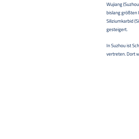
Wujiang (Suzhou)
bislang größten 
Siliziumkarbid (
gesteigert.
In Suzhou ist Sc
vertreten. Dort