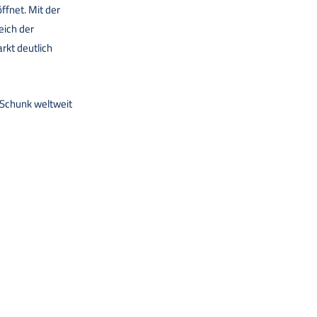
ffnet. Mit der
eich der
rkt deutlich
 Schunk weltweit