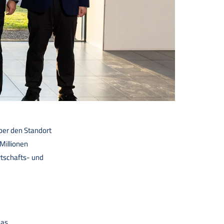
ber den Standort
Millionen
rtschafts- und
das