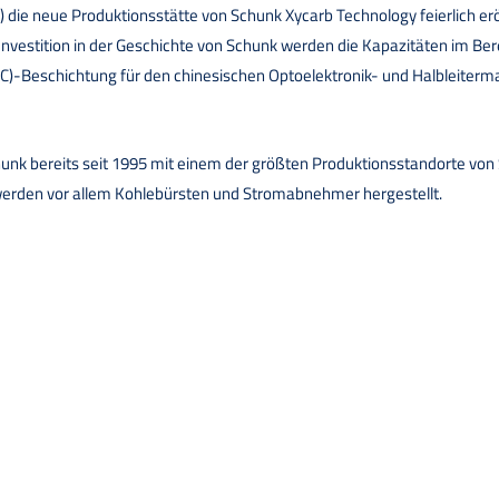
 die neue Produktionsstätte von Schunk Xycarb Technology feierlich erö
Investition in der Geschichte von Schunk werden die Kapazitäten im Ber
SiC)-Beschichtung für den chinesischen Optoelektronik- und Halbleiterma
hunk bereits seit 1995 mit einem der größten Produktionsstandorte von
 werden vor allem Kohlebürsten und Stromabnehmer hergestellt.