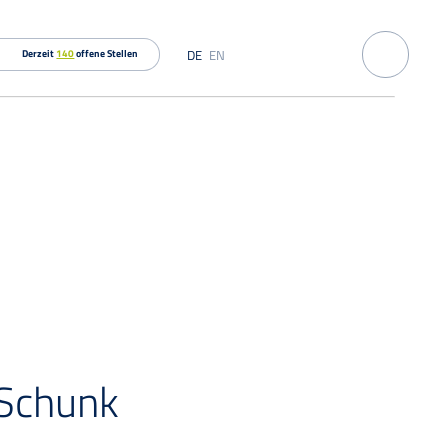
DE
EN
Derzeit
140
offene Stellen
 Schunk