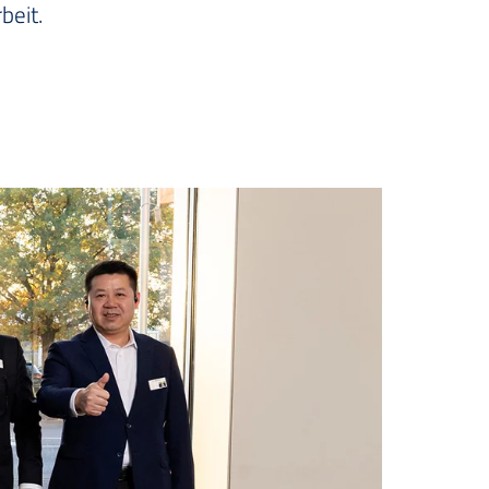
beit.