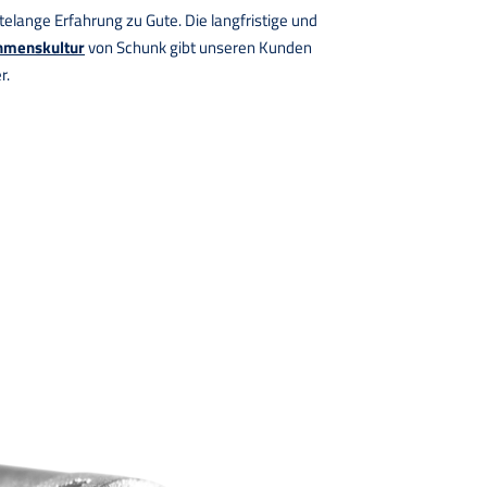
lange Erfahrung zu Gute. Die langfristige und
hmenskultur
von Schunk gibt unseren Kunden
r.