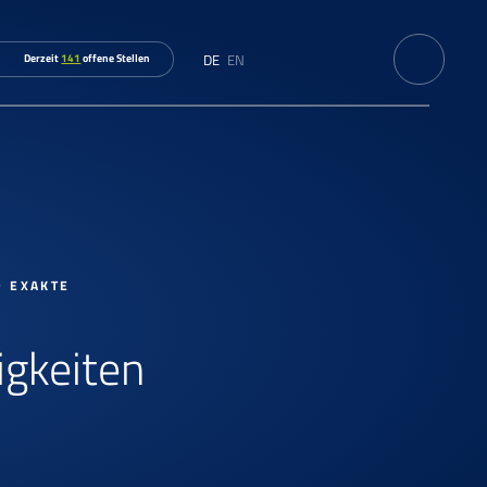
DE
EN
Derzeit
141
offene Stellen
D EXAKTE
igkeiten