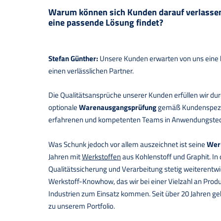
Warum können sich Kunden darauf verlassen
eine passende Lösung findet?
Stefan Günther:
Unsere Kunden erwarten von uns eine 
einen verlässlichen Partner.
Die Qualitätsansprüche unserer Kunden erfüllen wir du
optionale
Warenausgangsprüfung
gemäß Kundenspezif
erfahrenen und kompetenten Teams in Anwendungstechn
Was Schunk jedoch vor allem auszeichnet ist seine
Werk
Jahren mit
Werkstoffen
aus Kohlenstoff und Graphit. In 
Qualitätssicherung und Verarbeitung stetig weiterentwick
Werkstoff-Knowhow, das wir bei einer Vielzahl an Produk
Industrien zum Einsatz kommen. Seit über 20 Jahren ge
zu unserem Portfolio.