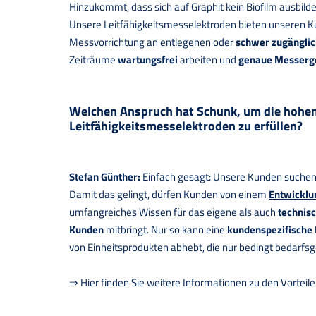
Hinzukommt, dass sich auf Graphit kein Biofilm ausbilde
Unsere Leitfähigkeitsmesselektroden bieten unseren Kun
Messvorrichtung an entlegenen oder
schwer zugänglic
Zeiträume
wartungsfrei
arbeiten und
genaue Messerg
Welchen Anspruch hat Schunk, um die hohen
Leitfähigkeitsmesselektroden zu erfüllen?
Stefan Günther:
Einfach gesagt: Unsere Kunden suchen L
Damit das gelingt, dürfen Kunden von einem
Entwicklu
umfangreiches Wissen für das eigene als auch
technisc
Kunden
mitbringt. Nur so kann eine
kundenspezifische
von Einheitsprodukten abhebt, die nur bedingt bedarfsge
⇒ Hier finden Sie weitere Informationen zu den Vorteil