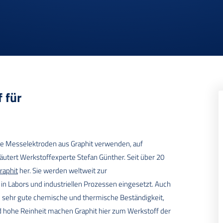
 für
die Messelektroden aus Graphit verwenden, auf
utert Werkstoffexperte Stefan Günther. Seit über 20
raphit
her. Sie werden weltweit zur
n Labors und industriellen Prozessen eingesetzt. Auch
e sehr gute chemische und thermische Beständigkeit,
nd hohe Reinheit machen Graphit hier zum Werkstoff der