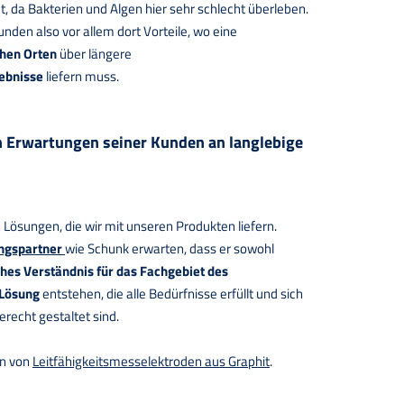
t, da Bakterien und Algen hier sehr schlecht überleben.
den also vor allem dort Vorteile, wo eine
hen Orten
über längere
ebnisse
liefern muss.
 Erwartungen seiner Kunden an langlebige
ösungen, die wir mit unseren Produkten liefern.
ngspartner
wie Schunk erwarten, dass er sowohl
hes Verständnis für das Fachgebiet des
 Lösung
entstehen, die alle Bedürfnisse erfüllt und sich
recht gestaltet sind.
en von
Leitfähigkeitsmesselektroden aus Graphit
.