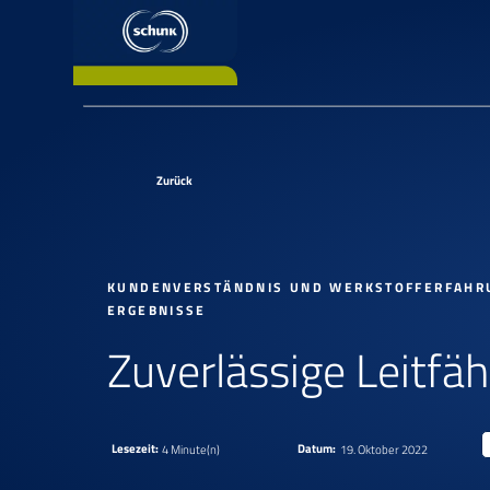
Zurück
KUNDENVERSTÄNDNIS UND WERKSTOFFERFAHRU
ERGEBNISSE
Zuverlässige Leitfä
Lesezeit:
Datum:
4 Minute(n)
19. Oktober 2022