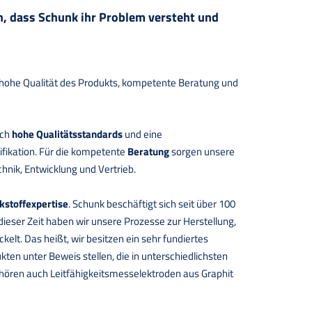
, dass Schunk ihr Problem versteht und
hohe Qualität des Produkts, kompetente Beratung und
rch
hohe Qualitätsstandards
und eine
ikation. Für die kompetente
Beratung
sorgen unsere
ik, Entwicklung und Vertrieb.
stoffexpertise
. Schunk beschäftigt sich seit über 100
dieser Zeit haben wir unsere Prozesse zur Herstellung,
elt. Das heißt, wir besitzen ein sehr fundiertes
ten unter Beweis stellen, die in unterschiedlichsten
hören auch Leitfähigkeitsmesselektroden aus Graphit