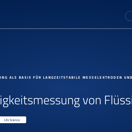
NG ALS BASIS FÜR LANGZEITSTABILE MESSELEKTRODEN UN
higkeitsmessung von Flüss
Life Science