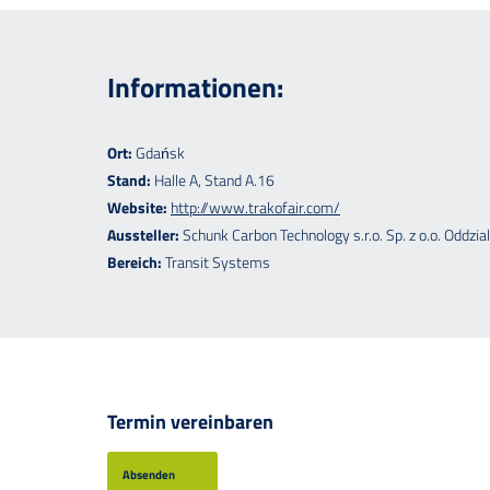
Informationen:
Ort:
Gdańsk
Stand:
Halle A, Stand A.16
Website:
http://www.trakofair.com/
Aussteller:
Schunk Carbon Technology s.r.o. Sp. z o.o. Oddzia
Bereich:
Transit Systems
Termin vereinbaren
Absenden