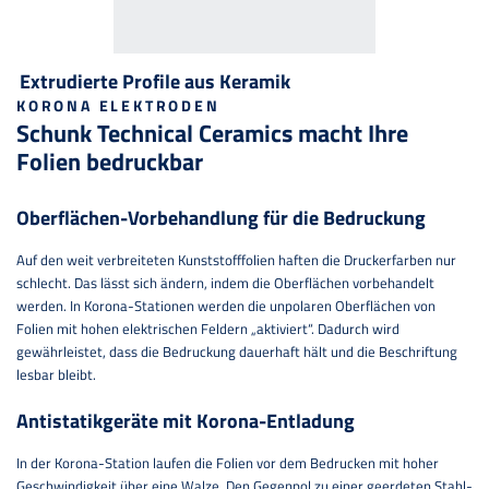
Extrudierte Profile aus Keramik
KORONA ELEKTRODEN
Schunk Technical Ceramics macht Ihre
Folien bedruckbar
Oberflächen-Vorbehandlung für die Bedruckung
Auf den weit verbreiteten Kunststofffolien haften die Druckerfarben nur
schlecht. Das lässt sich ändern, indem die Oberflächen vorbehandelt
werden. In Korona-Stationen werden die unpolaren Oberflächen von
Folien mit hohen elektrischen Feldern „aktiviert“. Dadurch wird
gewährleistet, dass die Bedruckung dauerhaft hält und die Beschriftung
lesbar bleibt.
Antistatikgeräte mit Korona-Entladung
In der Korona-Station laufen die Folien vor dem Bedrucken mit hoher
Geschwindigkeit über eine Walze. Den Gegenpol zu einer geerdeten Stahl-