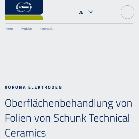
Home
Produkte
Korona Elektroden
KORONA ELEKTRODEN
Oberflächenbehandlung von
Folien von Schunk Technical
Ceramics