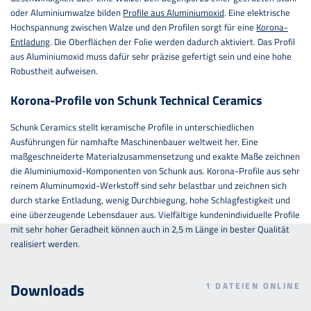
oder Aluminiumwalze bilden
Profile aus Aluminiumoxid
. Eine elektrische
Hochspannung zwischen Walze und den Profilen sorgt für eine
Korona-
Entladung
. Die Oberflächen der Folie werden dadurch aktiviert. Das Profil
aus Aluminiumoxid muss dafür sehr präzise gefertigt sein und eine hohe
Robustheit aufweisen.
Korona-Profile von Schunk Technical Ceramics
Schunk Ceramics stellt keramische Profile in unterschiedlichen
Ausführungen für namhafte Maschinenbauer weltweit her. Eine
maßgeschneiderte Materialzusammensetzung und exakte Maße zeichnen
die Aluminiumoxid-Komponenten von Schunk aus. Korona-Profile aus sehr
reinem Aluminumoxid-Werkstoff sind sehr belastbar und zeichnen sich
durch starke Entladung, wenig Durchbiegung, hohe Schlagfestigkeit und
eine überzeugende Lebensdauer aus. Vielfältige kundenindividuelle Profile
mit sehr hoher Geradheit können auch in 2,5 m Länge in bester Qualität
realisiert werden.
Downloads
1
DATEIEN ONLINE