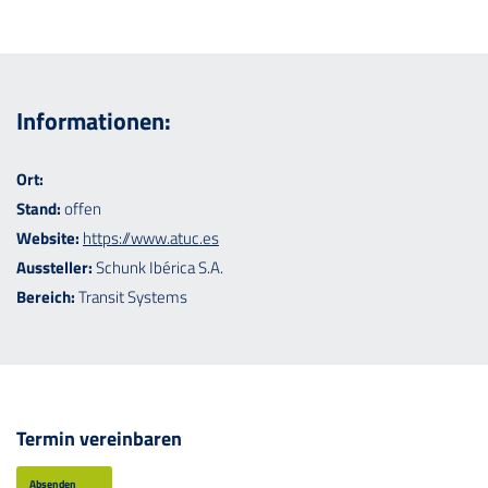
Informationen:
Ort:
Stand:
offen
Website:
https://www.atuc.es
Aussteller:
Schunk Ibérica S.A.
Bereich:
Transit Systems
Termin vereinbaren
Absenden