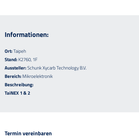
Informationen:
Ort:
Taipeh
Stand:
K2760, 1F
Aussteller:
Schunk Xycarb Technology B.V.
Bereich:
Mikroelektronik
Beschreibung:
TaiNEX 1 & 2
Termin vereinbaren