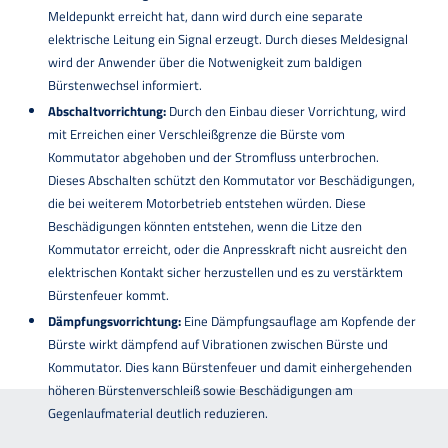
Meldepunkt erreicht hat, dann wird durch eine separate
elektrische Leitung ein Signal erzeugt. Durch dieses Meldesignal
wird der Anwender über die Notwenigkeit zum baldigen
Bürstenwechsel informiert.
Abschaltvorrichtung:
Durch den Einbau dieser Vorrichtung, wird
mit Erreichen einer Verschleißgrenze die Bürste vom
Kommutator abgehoben und der Stromfluss unterbrochen.
Dieses Abschalten schützt den Kommutator vor Beschädigungen,
die bei weiterem Motorbetrieb entstehen würden. Diese
Beschädigungen könnten entstehen, wenn die Litze den
Kommutator erreicht, oder die Anpresskraft nicht ausreicht den
elektrischen Kontakt sicher herzustellen und es zu verstärktem
Bürstenfeuer kommt.
Dämpfungsvorrichtung:
Eine Dämpfungsauflage am Kopfende der
Bürste wirkt dämpfend auf Vibrationen zwischen Bürste und
Kommutator. Dies kann Bürstenfeuer und damit einhergehenden
höheren Bürstenverschleiß sowie Beschädigungen am
Gegenlaufmaterial deutlich reduzieren.