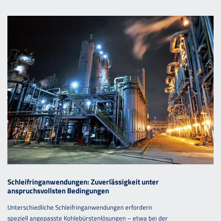
Schleifringanwendungen: Zuverlässigkeit unter
anspruchsvollsten Bedingungen
Unterschiedliche Schleifringanwendungen erfordern
speziell angepasste Kohlebürstenlösungen – etwa bei der