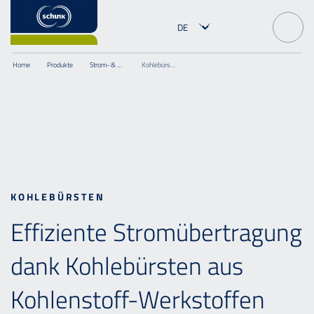
Home
Produkte
Strom- & Signalübertragung
Kohlebürsten
KOHLEBÜRSTEN
Effiziente Stromübertragung
dank Kohlebürsten aus
Kohlenstoff-Werkstoffen