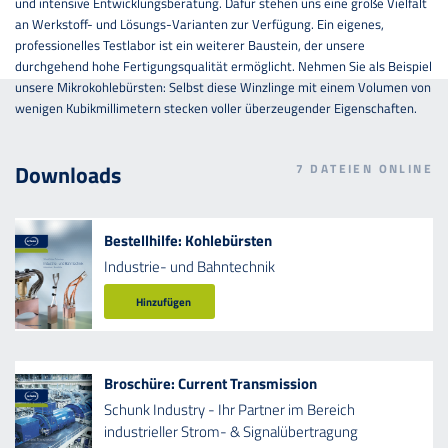
und intensive Entwicklungsberatung. Dafür stehen uns eine große Vielfalt
an Werkstoff- und Lösungs-Varianten zur Verfügung. Ein eigenes,
professionelles Testlabor ist ein weiterer Baustein, der unsere
durchgehend hohe Fertigungsqualität ermöglicht. Nehmen Sie als Beispiel
unsere Mikrokohlebürsten: Selbst diese Winzlinge mit einem Volumen von
wenigen Kubikmillimetern stecken voller überzeugender Eigenschaften.
Downloads
7
DATEIEN ONLINE
Bestellhilfe: Kohlebürsten
Industrie- und Bahntechnik
Hinzufügen
Broschüre: Current Transmission
Schunk Industry - Ihr Partner im Bereich
industrieller Strom- & Signalübertragung