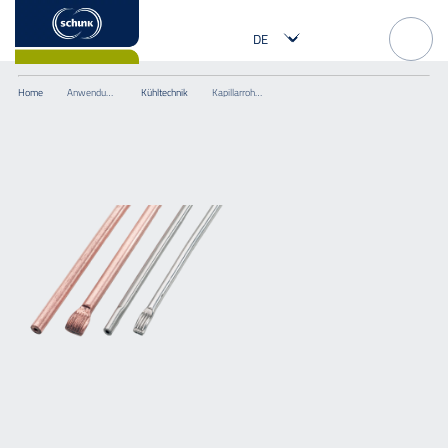
Home
Anwendungen
Kühltechnik
Kapillarrohr für Thermostate