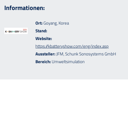
Informationen:
Ort:
Goyang, Korea
Stand:
Website:
https://kbatteryshow.com/eng/index.asp
Aussteller:
JFM, Schunk Sonosystems GmbH
Bereich:
Umweltsimulation